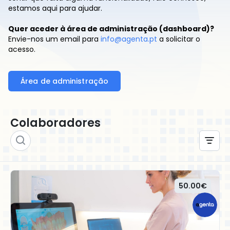
estamos aqui para ajudar.
Quer aceder à área de administração (dashboard)?
Envie-nos um email para
info@agenta.pt
a solicitar o
acesso.
Área de administração
Colaboradores
50.00€